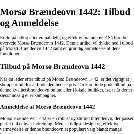
Morsø Brændeovn 1442: Tilbud
og Anmeldelse
Er du på udkig efter en pålidelig og effektiv brændeovn? Så bør du
overveje Morsø Brændeovn 1442. Denne artikel vil dykke ned i tilbud
på Morsø Brændeovn 1442 samt en grundig anmeldelse af dens
funktioner.
Tilbud på Morsø Brændeovn 1442
Når du leder efter tilbud på Morsø Brændeovn 1442, er det vigtigt at
shoppe rundt for at finde den bedste pris. Du kan finde gode tilbud på
denne kvalitetsbrændeovn online eller i lokale butikker, især når der er
sæsonudsalg eller kampagner.
Anmeldelse af Morsø Brændeovn 1442
Morsø Brændeovn 1442 er en robust og stilfuld brændeovn, der passer
perfekt til enhver indretning. Med sit tidløse design og effektive
varmeydelse er denne brændeovn et populært valg blandt mange