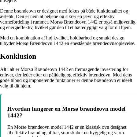
husejere.
Denne brændeovn er designet med fokus på både funktionalitet og
æstetik. Den er nem at betjene og sikrer en jævn og effektiv
varmefordeling i rummet. Morsø Brændeovn 1442 er også miljøvenlig
og energieffektiv, hvilket gør den til et bæredygtigt valg for dit hjem.
Med en kombination af høj kvalitet, holdbarhed og smukt design
tilbyder Morsø Brændeovn 1442 en enestående brændeovnsoplevelse.
Konklusion
Alt i alt er Morsø Brændeovn 1442 en fremragende investering for
enhver, der leder efter en pålidelig og effektiv brændeovn. Med dens
gode tilbud og imponerende funktioner er denne brændeovn et ideelt
valg til dit hjem.
Hvordan fungerer en Morsø brændeovn model
1442?
En Morsø brændeovn model 1442 er en klassisk ovn designet
til effektiv brænding af træ, som skaber en hyggelig og varm