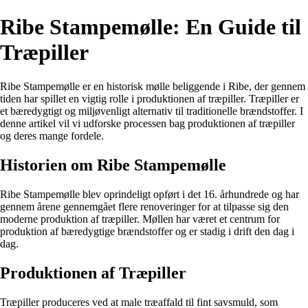
Ribe Stampemølle: En Guide til
Træpiller
Ribe Stampemølle er en historisk mølle beliggende i Ribe, der gennem
tiden har spillet en vigtig rolle i produktionen af træpiller. Træpiller er
et bæredygtigt og miljøvenligt alternativ til traditionelle brændstoffer. I
denne artikel vil vi udforske processen bag produktionen af træpiller
og deres mange fordele.
Historien om Ribe Stampemølle
Ribe Stampemølle blev oprindeligt opført i det 16. århundrede og har
gennem årene gennemgået flere renoveringer for at tilpasse sig den
moderne produktion af træpiller. Møllen har været et centrum for
produktion af bæredygtige brændstoffer og er stadig i drift den dag i
dag.
Produktionen af Træpiller
Træpiller produceres ved at male træaffald til fint savsmuld, som