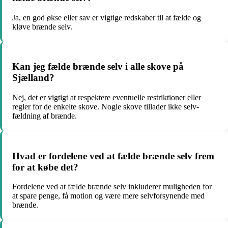
Ja, en god økse eller sav er vigtige redskaber til at fælde og
kløve brænde selv.
Kan jeg fælde brænde selv i alle skove på
Sjælland?
Nej, det er vigtigt at respektere eventuelle restriktioner eller
regler for de enkelte skove. Nogle skove tillader ikke selv-
fældning af brænde.
Hvad er fordelene ved at fælde brænde selv frem
for at købe det?
Fordelene ved at fælde brænde selv inkluderer muligheden for
at spare penge, få motion og være mere selvforsynende med
brænde.