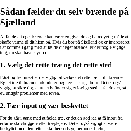
Sådan fælder du selv brænde på
Sjælland
At fælde dit eget brænde kan være en givende og bæredygtig måde at
skaffe varme til dit hjem på. Hvis du bor på Sjælland og er interesseret
i at komme i gang med at fælde dit eget brænde, er der nogle vigtige
ting, du skal have styr på.
1. Vælg det rette træ og det rette sted
Først og fremmest er det vigtigt at vælge det rette træ til dit brænde.
Egnet træ til brænde inkluderer bøg, eg, ask og ahorn. Det er også
vigtigt at sikre dig, at træet befinder sig et lovligt sted at fælde det, så
du undgår problemer med loven.
2. Fær input og vær beskyttet
Før du går i gang med at fælde træ, er det en god ide at få input fra
erfarne skovhuggere eller træplejere. Det er også vigtigt at være
beskyttet med den rette sikkerhedsudstyr, herunder hjelm,