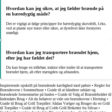
Hvordan kan jeg sikre, at jeg fælder brænde på
en bæredygtig måde?
Det er vigtigt at følge principper for bæredygtig skovdrift, f.eks.
ved at plante nye træer eller sikre, at dyrelivet ikke forstyrres
unødigt.
Hvordan kan jeg transportere brændet hjem,
efter jeg har fældet det?
Du kan bruge en trillebør, traktor eller trailer til at transportere
brændet hjem, alt efter mængden og afstanden.
Inspirerende opskrift på brændende kærlighed med pølser
•
Regler for
Brændeovne i Sommerhuse
•
Guide til at håndtere udslæt og
brændende fornemmelse på huden
•
Guide til Valg af Brændeholder til
Indendørs Brug
•
Alt du behøver at vide om brændeovne i Herning
•
Guide til Brug af Grill Træpiller: Sådan Vælger og Bruger du en Grill
til Træpiller
•
Guide til Brug af Cobb Grill Briketter fra Silvan
•