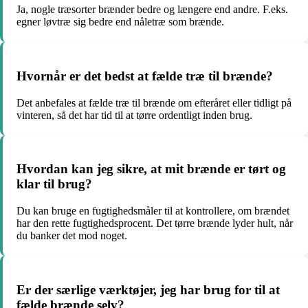
Ja, nogle træsorter brænder bedre og længere end andre. F.eks.
egner løvtræ sig bedre end nåletræ som brænde.
Hvornår er det bedst at fælde træ til brænde?
Det anbefales at fælde træ til brænde om efteråret eller tidligt på
vinteren, så det har tid til at tørre ordentligt inden brug.
Hvordan kan jeg sikre, at mit brænde er tørt og
klar til brug?
Du kan bruge en fugtighedsmåler til at kontrollere, om brændet
har den rette fugtighedsprocent. Det tørre brænde lyder hult, når
du banker det mod noget.
Er der særlige værktøjer, jeg har brug for til at
fælde brænde selv?