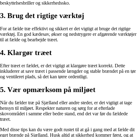
beskyttelsesbriller og sikkerhedssko.
3. Brug det rigtige værktøj
For at fælde træ effektivt og sikkert er det vigtigt at bruge det rigtige
værktøj. En god kædesav, økser og nedstrygere er afgørende værktøjer
til at fælde og bearbejde træet.
4. Klargør træet
Efter træet er fældet, er det vigtigt at klargøre træet korrekt. Dette
inkluderer at save træet i passende længder og stable brændet på en tør
og ventileret plads, så det kan tørre ordentligt.
5. Vær opmærksom på miljøet
Når du fælder træ på Sjælland eller andre steder, er det vigtigt at tage
hensyn til miljøet. Respekter naturen og sørg for at efterlade
skovområdet i samme eller bedre stand, end det var før du fældede
træet.
Med disse tips kan du være godt rustet til at gå i gang med at fælde dit
eget brænde på Sjælland. Husk altid at sikkerhed kommer først, og at