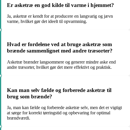
Er asketræ en god kilde til varme i hjemmet?
Ja, asketræ er kendt for at producere en langvarig og jævn
varme, hvilket gør det ideelt til opvarmning.
Hvad er fordelene ved at bruge asketræ som
brænde sammenlignet med andre træsorter?
Asketræ brænder langsommere og generer mindre aske end
andre træsorter, hvilket gør det mere effektivt og praktisk.
Kan man selv fælde og forberede asketræ til
brug som brænde?
Ja, man kan fælde og forberede asketræ selv, men det er vigtigt
at sørge for korrekt tørringstid og opbevaring for optimal
brændværdi.