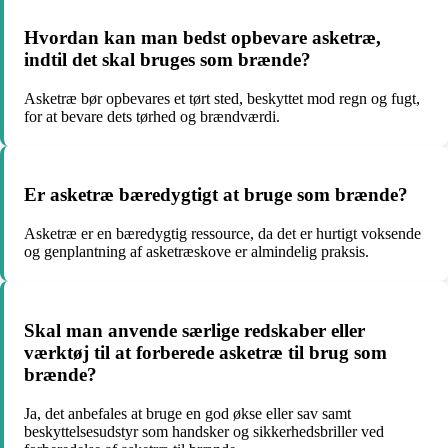
Hvordan kan man bedst opbevare asketræ,
indtil det skal bruges som brænde?
Asketræ bør opbevares et tørt sted, beskyttet mod regn og fugt,
for at bevare dets tørhed og brændværdi.
Er asketræ bæredygtigt at bruge som brænde?
Asketræ er en bæredygtig ressource, da det er hurtigt voksende
og genplantning af asketræskove er almindelig praksis.
Skal man anvende særlige redskaber eller
værktøj til at forberede asketræ til brug som
brænde?
Ja, det anbefales at bruge en god økse eller sav samt
beskyttelsesudstyr som handsker og sikkerhedsbriller ved