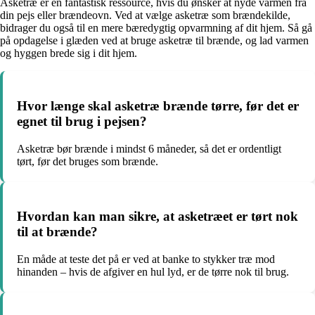
Asketræ er en fantastisk ressource, hvis du ønsker at nyde varmen fra
din pejs eller brændeovn. Ved at vælge asketræ som brændekilde,
bidrager du også til en mere bæredygtig opvarmning af dit hjem. Så gå
på opdagelse i glæden ved at bruge asketræ til brænde, og lad varmen
og hyggen brede sig i dit hjem.
Hvor længe skal asketræ brænde tørre, før det er
egnet til brug i pejsen?
Asketræ bør brænde i mindst 6 måneder, så det er ordentligt
tørt, før det bruges som brænde.
Hvordan kan man sikre, at asketræet er tørt nok
til at brænde?
En måde at teste det på er ved at banke to stykker træ mod
hinanden – hvis de afgiver en hul lyd, er de tørre nok til brug.