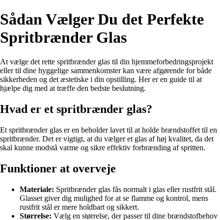
Sådan Vælger Du det Perfekte
Spritbrænder Glas
At vælge det rette spritbrænder glas til din hjemmeforbedringsprojekt
eller til dine hyggelige sammenkomster kan være afgørende for både
sikkerheden og det æstetiske i din opstilling. Her er en guide til at
hjælpe dig med at træffe den bedste beslutning.
Hvad er et spritbrænder glas?
Et spritbrænder glas er en beholder lavet til at holde brændstoffet til en
spritbrænder. Det er vigtigt, at du vælger et glas af høj kvalitet, da det
skal kunne modstå varme og sikre effektiv forbrænding af spritten.
Funktioner at overveje
Materiale:
Spritbrænder glas fås normalt i glas eller rustfrit stål.
Glasset giver dig mulighed for at se flamme og kontrol, mens
rustfrit stål er mere holdbart og sikkert.
Størrelse:
Vælg en størrelse, der passer til dine brændstofbehov