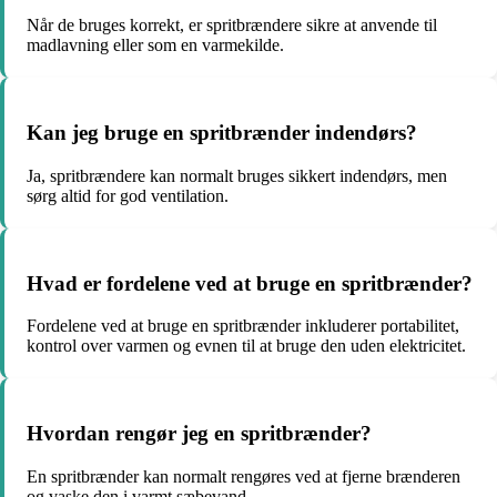
Når de bruges korrekt, er spritbrændere sikre at anvende til
madlavning eller som en varmekilde.
Kan jeg bruge en spritbrænder indendørs?
Ja, spritbrændere kan normalt bruges sikkert indendørs, men
sørg altid for god ventilation.
Hvad er fordelene ved at bruge en spritbrænder?
Fordelene ved at bruge en spritbrænder inkluderer portabilitet,
kontrol over varmen og evnen til at bruge den uden elektricitet.
Hvordan rengør jeg en spritbrænder?
En spritbrænder kan normalt rengøres ved at fjerne brænderen
og vaske den i varmt sæbevand.