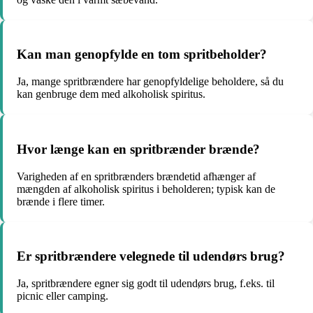
Kan man genopfylde en tom spritbeholder?
Ja, mange spritbrændere har genopfyldelige beholdere, så du
kan genbruge dem med alkoholisk spiritus.
Hvor længe kan en spritbrænder brænde?
Varigheden af en spritbrænders brændetid afhænger af
mængden af alkoholisk spiritus i beholderen; typisk kan de
brænde i flere timer.
Er spritbrændere velegnede til udendørs brug?
Ja, spritbrændere egner sig godt til udendørs brug, f.eks. til
picnic eller camping.