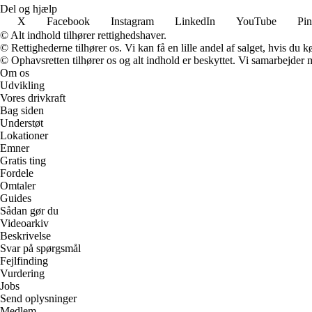
Del og hjælp
X
Facebook
Instagram
LinkedIn
YouTube
Pin
© Alt indhold tilhører rettighedshaver.
© Rettighederne tilhører os. Vi kan få en lille andel af salget, hvis du
© Ophavsretten tilhører os og alt indhold er beskyttet. Vi samarbejder 
Om os
Udvikling
Vores drivkraft
Bag siden
Understøt
Lokationer
Emner
Gratis ting
Fordele
Omtaler
Guides
Sådan gør du
Videoarkiv
Beskrivelse
Svar på spørgsmål
Fejlfinding
Vurdering
Jobs
Send oplysninger
Medlem