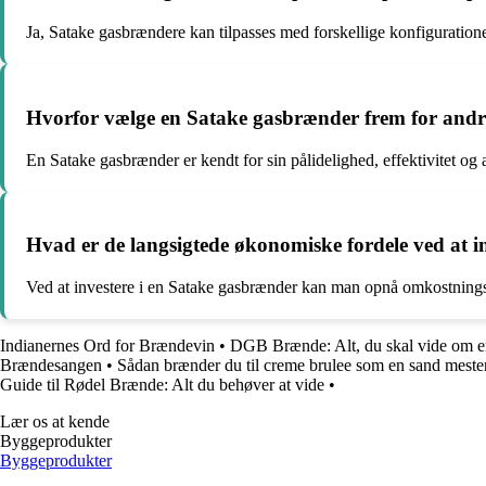
Ja, Satake gasbrændere kan tilpasses med forskellige konfiguratio
Hvorfor vælge en Satake gasbrænder frem for andre
En Satake gasbrænder er kendt for sin pålidelighed, effektivitet og 
Hvad er de langsigtede økonomiske fordele ved at i
Ved at investere i en Satake gasbrænder kan man opnå omkostningsbe
Indianernes Ord for Brændevin
•
DGB Brænde: Alt, du skal vide om e
Brændesangen
•
Sådan brænder du til creme brulee som en sand mest
Guide til Rødel Brænde: Alt du behøver at vide
•
Lær os at kende
Byggeprodukter
Byggeprodukter