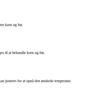
rre korn og frø.
s til at behandle korn og frø.
kan justeres for at opnå den ønskede temperatur.