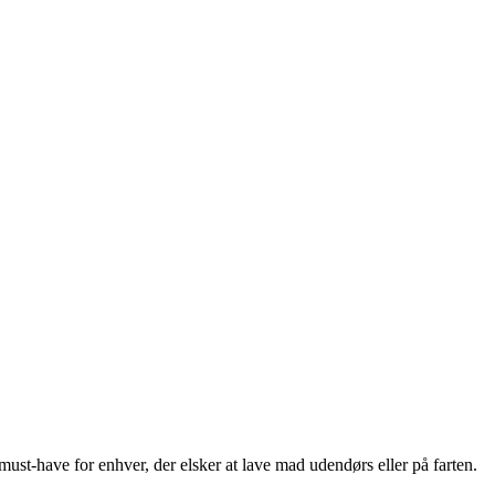
ust-have for enhver, der elsker at lave mad udendørs eller på farten.