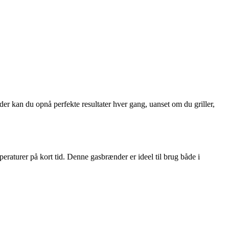
er kan du opnå perfekte resultater hver gang, uanset om du griller,
raturer på kort tid. Denne gasbrænder er ideel til brug både i