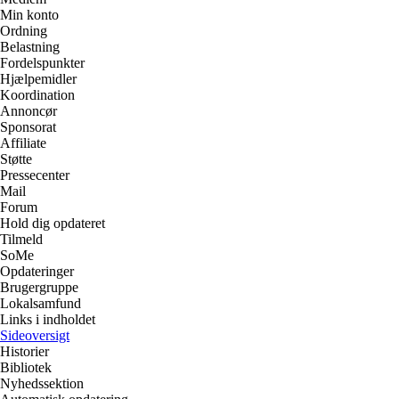
Min konto
Ordning
Belastning
Fordelspunkter
Hjælpemidler
Koordination
Annoncør
Sponsorat
Affiliate
Støtte
Pressecenter
Mail
Forum
Hold dig opdateret
Tilmeld
SoMe
Opdateringer
Brugergruppe
Lokalsamfund
Links i indholdet
Sideoversigt
Historier
Bibliotek
Nyhedssektion