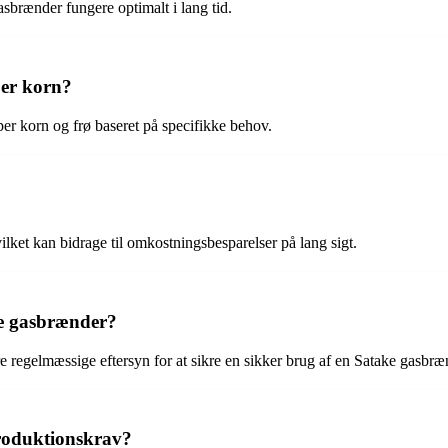
sbrænder fungere optimalt i lang tid.
per korn?
yper korn og frø baseret på specifikke behov.
vilket kan bidrage til omkostningsbesparelser på lang sigt.
ke gasbrænder?
e regelmæssige eftersyn for at sikre en sikker brug af en Satake gasbræ
produktionskrav?