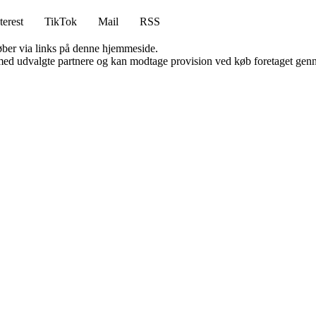
terest
TikTok
Mail
RSS
 køber via links på denne hjemmeside.
med udvalgte partnere og kan modtage provision ved køb foretaget gennem