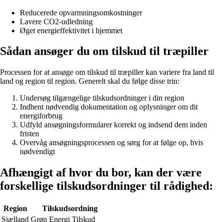
Reducerede opvarmningsomkostninger
Lavere CO2-udledning
Øget energieffektivitet i hjemmet
Sådan ansøger du om tilskud til træpiller
Processen for at ansøge om tilskud til træpiller kan variere fra land til
land og region til region. Generelt skal du følge disse trin:
Undersøg tilgængelige tilskudsordninger i din region
Indhent nødvendig dokumentation og oplysninger om dit
energiforbrug
Udfyld ansøgningsformularer korrekt og indsend dem inden
fristen
Overvåg ansøgningsprocessen og sørg for at følge op, hvis
nødvendigt
Afhængigt af hvor du bor, kan der være
forskellige tilskudsordninger til rådighed:
Region
Tilskudsordning
Sjælland
Grøn Energi Tilskud