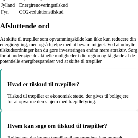
Jylland
Energirenoveringstilskud
Fyn
CO2-reduktionstilskud
Afsluttende ord
At skifte til træpiller som opvarmningskilde kan ikke kun reducere din
energiregning, men også hjælpe med at bevare miljøet. Ved at udnytte
tilskudsordninger kan du gøre investeringen endnu mere attraktiv. Sørg
for at undersøge de aktuelle muligheder i din region og få glæde af de
potentielle energibesparelser ved at skifte til træpiller.
Hvad er tilskud til træpiller?
Tilskud til træpiller er økonomisk støtte, der gives til boligejere
for at opvarme deres hjem med træpillefyring.
Hvem kan søge om tilskud til træpiller?
Boligejere, der bruger træpiller til opvarmning, kan normalt