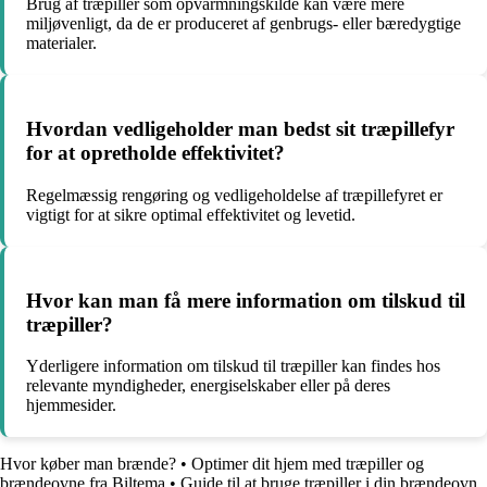
Brug af træpiller som opvarmningskilde kan være mere
miljøvenligt, da de er produceret af genbrugs- eller bæredygtige
materialer.
Hvordan vedligeholder man bedst sit træpillefyr
for at opretholde effektivitet?
Regelmæssig rengøring og vedligeholdelse af træpillefyret er
vigtigt for at sikre optimal effektivitet og levetid.
Hvor kan man få mere information om tilskud til
træpiller?
Yderligere information om tilskud til træpiller kan findes hos
relevante myndigheder, energiselskaber eller på deres
hjemmesider.
Hvor køber man brænde?
•
Optimer dit hjem med træpiller og
brændeovne fra Biltema
•
Guide til at bruge træpiller i din brændeovn