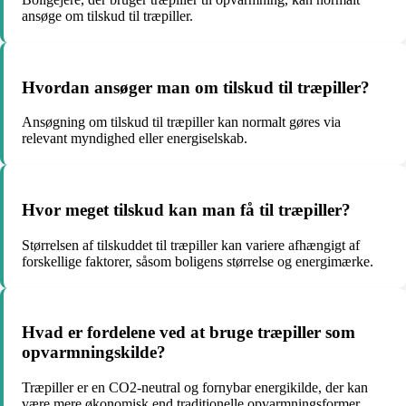
ansøge om tilskud til træpiller.
Hvordan ansøger man om tilskud til træpiller?
Ansøgning om tilskud til træpiller kan normalt gøres via
relevant myndighed eller energiselskab.
Hvor meget tilskud kan man få til træpiller?
Størrelsen af tilskuddet til træpiller kan variere afhængigt af
forskellige faktorer, såsom boligens størrelse og energimærke.
Hvad er fordelene ved at bruge træpiller som
opvarmningskilde?
Træpiller er en CO2-neutral og fornybar energikilde, der kan
være mere økonomisk end traditionelle opvarmningsformer.