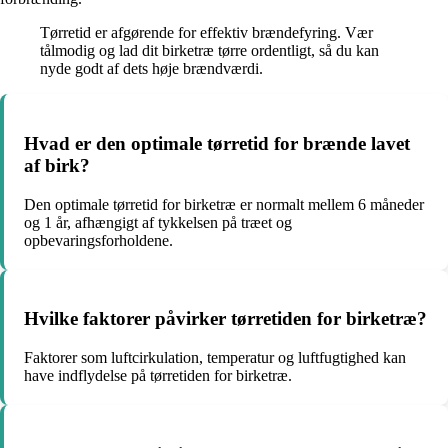
Tørretid er afgørende for effektiv brændefyring. Vær
tålmodig og lad dit birketræ tørre ordentligt, så du kan
nyde godt af dets høje brændværdi.
Hvad er den optimale tørretid for brænde lavet
af birk?
Den optimale tørretid for birketræ er normalt mellem 6 måneder
og 1 år, afhængigt af tykkelsen på træet og
opbevaringsforholdene.
Hvilke faktorer påvirker tørretiden for birketræ?
Faktorer som luftcirkulation, temperatur og luftfugtighed kan
have indflydelse på tørretiden for birketræ.