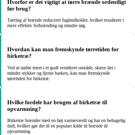
Hvorfor er det vigtigt at tørre brænde ordentligt
før brug?
Tørring af brænde reducerer fugtindholdet, hvilket resulterer i
mere effektiv forbrænding og mindre røg.
Hvordan kan man fremskynde tørretiden for
birketræ?
Ved at stable træet i et godt ventileret område, skære det i
mindre stykker og fjerne barken, kan man fremskynde
tørretiden for birketræ.
Hvilke fordele har brugen af birketræ til
opvarmning?
Birketræ brænder med en høj varmeværdi og har en behagelig
duft, hvilket gør det til en populær kilde til brænde til
opvarmning.