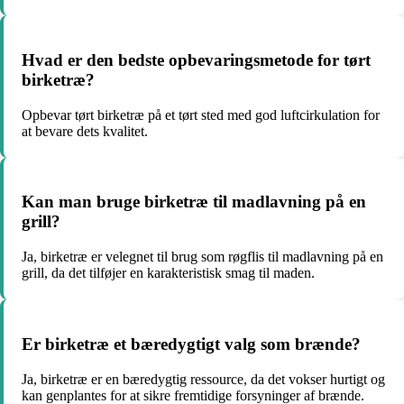
Hvad er den bedste opbevaringsmetode for tørt
birketræ?
Opbevar tørt birketræ på et tørt sted med god luftcirkulation for
at bevare dets kvalitet.
Kan man bruge birketræ til madlavning på en
grill?
Ja, birketræ er velegnet til brug som røgflis til madlavning på en
grill, da det tilføjer en karakteristisk smag til maden.
Er birketræ et bæredygtigt valg som brænde?
Ja, birketræ er en bæredygtig ressource, da det vokser hurtigt og
kan genplantes for at sikre fremtidige forsyninger af brænde.