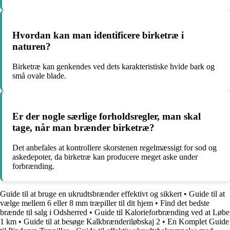
Hvordan kan man identificere birketræ i
naturen?
Birketræ kan genkendes ved dets karakteristiske hvide bark og
små ovale blade.
Er der nogle særlige forholdsregler, man skal
tage, når man brænder birketræ?
Det anbefales at kontrollere skorstenen regelmæssigt for sod og
askedepoter, da birketræ kan producere meget aske under
forbrænding.
Guide til at bruge en ukrudtsbrænder effektivt og sikkert
•
Guide til at
vælge mellem 6 eller 8 mm træpiller til dit hjem
•
Find det bedste
brænde til salg i Odsherred
•
Guide til Kalorieforbrænding ved at Løbe
1 km
•
Guide til at besøge Kalkbrænderiløbskaj 2
•
En Komplet Guide