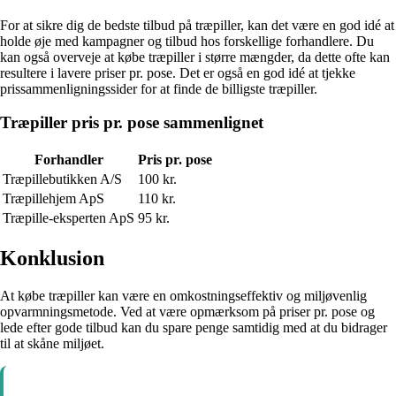
For at sikre dig de bedste tilbud på træpiller, kan det være en god idé at
holde øje med kampagner og tilbud hos forskellige forhandlere. Du
kan også overveje at købe træpiller i større mængder, da dette ofte kan
resultere i lavere priser pr. pose. Det er også en god idé at tjekke
prissammenligningssider for at finde de billigste træpiller.
Træpiller pris pr. pose sammenlignet
Forhandler
Pris pr. pose
Træpillebutikken A/S
100 kr.
Træpillehjem ApS
110 kr.
Træpille-eksperten ApS
95 kr.
Konklusion
At købe træpiller kan være en omkostningseffektiv og miljøvenlig
opvarmningsmetode. Ved at være opmærksom på priser pr. pose og
lede efter gode tilbud kan du spare penge samtidig med at du bidrager
til at skåne miljøet.