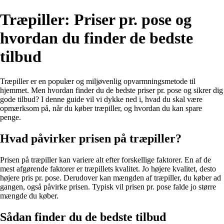
Træpiller: Priser pr. pose og
hvordan du finder de bedste
tilbud
Træpiller er en populær og miljøvenlig opvarmningsmetode til
hjemmet. Men hvordan finder du de bedste priser pr. pose og sikrer dig
gode tilbud? I denne guide vil vi dykke ned i, hvad du skal være
opmærksom på, når du køber træpiller, og hvordan du kan spare
penge.
Hvad påvirker prisen på træpiller?
Prisen på træpiller kan variere alt efter forskellige faktorer. En af de
mest afgørende faktorer er træpillets kvalitet. Jo højere kvalitet, desto
højere pris pr. pose. Derudover kan mængden af træpiller, du køber ad
gangen, også påvirke prisen. Typisk vil prisen pr. pose falde jo større
mængde du køber.
Sådan finder du de bedste tilbud