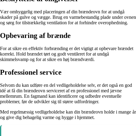
Vær omhyggelig med placeringen af din brændeovn for at undgå
skader på gulve og vægge. Brug en varmebestandig plade under ovnen
og sørg for tilstrækkelig ventilation for at forhindre overophedning.
Opbevaring af brænde
For at sikre en effektiv forbrænding er det vigtigt at opbevare brændet
korrekt. Hold brændet tørt og godt ventileret for at undgå
skimmelsvamp og for at sikre en høj brændværdi.
Professionel service
Selvom du kan udføre en del vedligeholdelse selv, er det også en god
idé at få din brændeovn serviceret af en professionel med jævne
mellemrum. En fagmand kan identificere og udbedre eventuelle
problemer, før de udvikler sig til større udfordringer.
Med regelmæssig vedligeholdelse kan din brændeovn holde i mange år
og give dig behagelig varme og hygge i hjemmet.