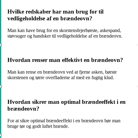
Hvilke redskaber har man brug for til
vedligeholdelse af en brændeovn?
Man kan have brug for en skorstensfejerbørste, askespand,
støvsuger og handsker til vedligeholdelse af en brændeovn.
Hvordan renser man effektivt en brændeovn?
Man kan rense en brændeovn ved at fjerne asken, børste
skorstenen og tørre overfladerne af med en fugtig klud.
Hvordan sikrer man optimal brændeeffekt i en
brændeovn?
For at sikre optimal brændeeffekt i en brændeovn bør man
bruge tør og godt luftet brænde.