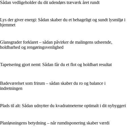
Sådan vedligeholder du dit udendørs træværk året rundt
Lys der giver energi: Sådan skaber du et behageligt og sundt lysmiljø i
hjemmet
Glansgrader forklaret – sådan påvirker de malingens udseende,
holdbarhed og rengøringsvenlighed
Tapetsering gjort nemt: Sådan får du et flot og holdbart resultat
Badeværelset som frirum – sådan skaber du ro og balance i
indretningen
Plads til alt: Sådan udnytter du kvadratmeterne optimalt i dit nybyggeri
Planløsningens betydning – når rumdisponering skaber værdi