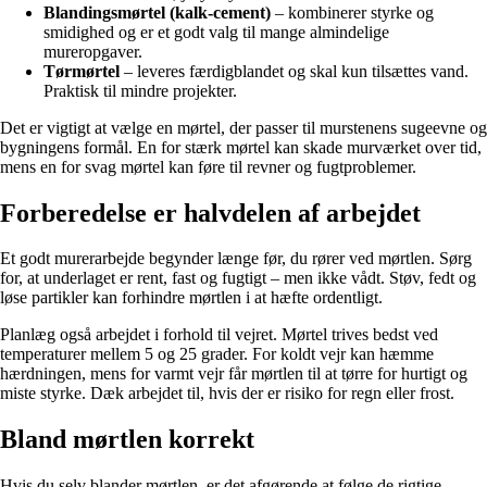
Blandingsmørtel (kalk-cement)
– kombinerer styrke og
smidighed og er et godt valg til mange almindelige
mureropgaver.
Tørmørtel
– leveres færdigblandet og skal kun tilsættes vand.
Praktisk til mindre projekter.
Det er vigtigt at vælge en mørtel, der passer til murstenens sugeevne og
bygningens formål. En for stærk mørtel kan skade murværket over tid,
mens en for svag mørtel kan føre til revner og fugtproblemer.
Forberedelse er halvdelen af arbejdet
Et godt murerarbejde begynder længe før, du rører ved mørtlen. Sørg
for, at underlaget er rent, fast og fugtigt – men ikke vådt. Støv, fedt og
løse partikler kan forhindre mørtlen i at hæfte ordentligt.
Planlæg også arbejdet i forhold til vejret. Mørtel trives bedst ved
temperaturer mellem 5 og 25 grader. For koldt vejr kan hæmme
hærdningen, mens for varmt vejr får mørtlen til at tørre for hurtigt og
miste styrke. Dæk arbejdet til, hvis der er risiko for regn eller frost.
Bland mørtlen korrekt
Hvis du selv blander mørtlen, er det afgørende at følge de rigtige