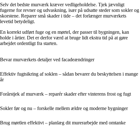
Selv det bedste murværk kræver vedligeholdelse. Tjek jævnligt
fugerne for revner og udvaskning, især på udsatte steder som sokler og
skorstene. Reparer små skader i tide – det forlænger murværkets
levetid betydeligt.
En korrekt udført fuge og en mørtel, der passer til bygningen, kan
holde i årtier. Det er derfor værd at bruge lidt ekstra tid på at gøre
arbejdet ordentligt fra starten.
Bevar murværkets detaljer ved facadeændringer
Effektiv fugtsikring af soklen – sådan bevarer du beskyttelsen i mange
år
Forårstjek af murværk – reparér skader efter vinterens frost og fugt
Sokler før og nu – forskelle mellem ældre og moderne bygninger
Brug mørtlen effektivt – planlæg dit murerarbejde med omtanke