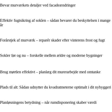
Bevar murværkets detaljer ved facadeændringer
Effektiv fugtsikring af soklen – sådan bevarer du beskyttelsen i mange
år
Forårstjek af murværk – reparér skader efter vinterens frost og fugt
Sokler før og nu – forskelle mellem ældre og moderne bygninger
Brug mørtlen effektivt – planlæg dit murerarbejde med omtanke
Plads til alt: Sådan udnytter du kvadratmeterne optimalt i dit nybyggeri
Planløsningens betydning – når rumdisponering skaber værdi