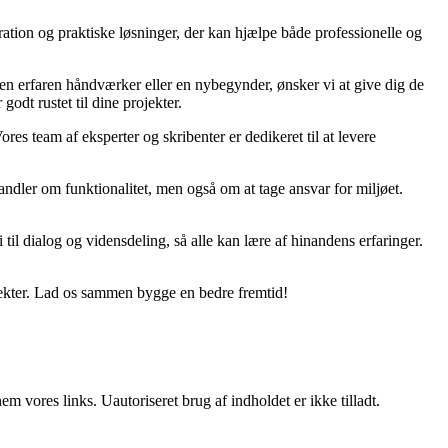
ration og praktiske løsninger, der kan hjælpe både professionelle og
r en erfaren håndværker eller en nybegynder, ønsker vi at give dig de
godt rustet til dine projekter.
ores team af eksperter og skribenter er dedikeret til at levere
ndler om funktionalitet, men også om at tage ansvar for miljøet.
til dialog og vidensdeling, så alle kan lære af hinandens erfaringer.
jekter. Lad os sammen bygge en bedre fremtid!
 vores links. Uautoriseret brug af indholdet er ikke tilladt.