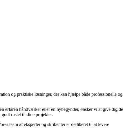
ration og praktiske løsninger, der kan hjælpe både professionelle og
r en erfaren håndværker eller en nybegynder, ønsker vi at give dig de
godt rustet til dine projekter.
ores team af eksperter og skribenter er dedikeret til at levere