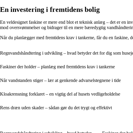
En investering i fremtidens bolig
En veldesignet faskine er mere end blot et teknisk anlæg – det er en inv
mod oversvømmelser og bidrager til en mere bæredygtig vandhåndteri
Når du planlægger med fremtidens krav i tankerne, får du en faskine, d
Regnvandshåndtering i udvikling – hvad betyder det for dig som husej
Faskiner der holder – planlæg med fremtidens krav i tankerne
Når vandstanden stiger – lær at genkende advarselstegnene i tide
Kloakrensning forklaret – en vigtig del af husets vedligeholdelse
Rens dræn uden skader – sådan gør du det trygt og effektivt