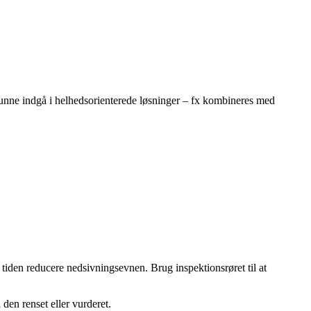
kunne indgå i helhedsorienterede løsninger – fx kombineres med
 tiden reducere nedsivningsevnen. Brug inspektionsrøret til at
 den renset eller vurderet.