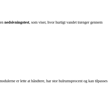
 en
nedsivningstest
, som viser, hvor hurtigt vandet trænger gennem
odulerne er lette at håndtere, har stor hulrumsprocent og kan tilpasses