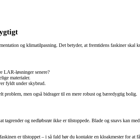
ygtigt
entation og klimatilpasning. Det betyder, at fremtidens faskiner skal 
e LAR-løsninger senere?
ige materialer.
ver fyldt under skybrud.
uelt problem, men også bidrager til en mere robust og bæredygtig bolig.
 at tagrender og nedløbsrør ikke er tilstoppede. Blade og snavs kan med
askinen er tilstoppet – i så fald bør du kontakte en kloakmester for at få