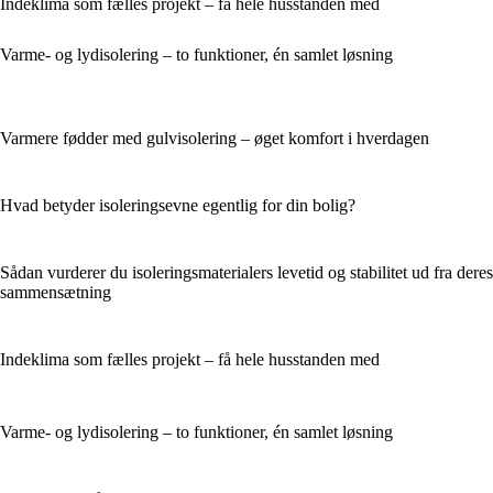
Indeklima som fælles projekt – få hele husstanden med
Varme- og lydisolering – to funktioner, én samlet løsning
Varmere fødder med gulvisolering – øget komfort i hverdagen
Hvad betyder isoleringsevne egentlig for din bolig?
Sådan vurderer du isoleringsmaterialers levetid og stabilitet ud fra deres
sammensætning
Indeklima som fælles projekt – få hele husstanden med
Varme- og lydisolering – to funktioner, én samlet løsning