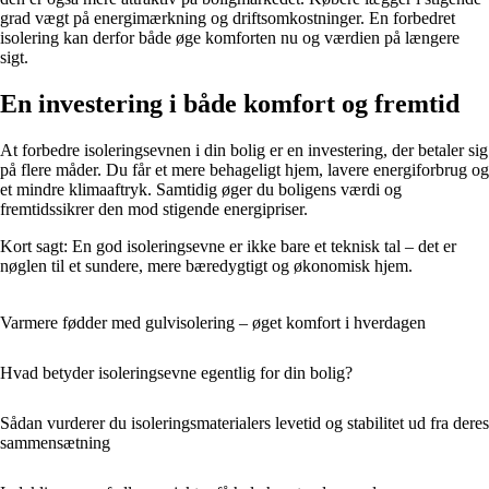
grad vægt på energimærkning og driftsomkostninger. En forbedret
isolering kan derfor både øge komforten nu og værdien på længere
sigt.
En investering i både komfort og fremtid
At forbedre isoleringsevnen i din bolig er en investering, der betaler sig
på flere måder. Du får et mere behageligt hjem, lavere energiforbrug og
et mindre klimaaftryk. Samtidig øger du boligens værdi og
fremtidssikrer den mod stigende energipriser.
Kort sagt: En god isoleringsevne er ikke bare et teknisk tal – det er
nøglen til et sundere, mere bæredygtigt og økonomisk hjem.
Varmere fødder med gulvisolering – øget komfort i hverdagen
Hvad betyder isoleringsevne egentlig for din bolig?
Sådan vurderer du isoleringsmaterialers levetid og stabilitet ud fra deres
sammensætning