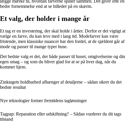
lægge mærke til, hvordan farverne spiller sammen. Det giver ofte en
bedre fornemmelse end at se billeder på en skærm.
Et valg, der holder i mange år
Et tag er en investering, der skal holde i årtier. Derfor er det vigtigt at
vælge en farve, du kan leve med i lang tid. Modefarver kan være
fristende, men klassiske nuancer har den fordel, at de sjældent går af
mode og passer til mange typer huse.
Det bedste valg er det, der både passer til huset, omgivelserne og din
egen smag – og som du bliver glad for at se på hver dag, når du
kommer hjem.
Zinktagets holdbarhed afhænger af detaljerne – sådan sikrer du det
bedste resultat
Nye teknologier former fremtidens tagløsninger
Tagpap: Reparation eller udskiftning? – Sådan vurderer du dit tags
tilstand