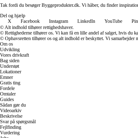
Tak fordi du besøger Byggeprodukter.dk. Vi håber, du finder inspiratio
Del og hjælp
X
Facebook
Instagram
LinkedIn
YouTube
Pin
© Alt indhold tilhører rettighedshaver.
© Rettighederne tilhører os. Vi kan få en lille andel af salget, hvis du
© Ophavsretten tilhører os og alt indhold er beskyttet. Vi samarbejder 
Om os
Udvikling
Vores drivkraft
Bag siden
Understøt
Lokationer
Emner
Gratis ting
Fordele
Omtaler
Guides
Sådan gør du
Videoarkiv
Beskrivelse
Svar på spørgsmål
Fejlfinding
Vurdering