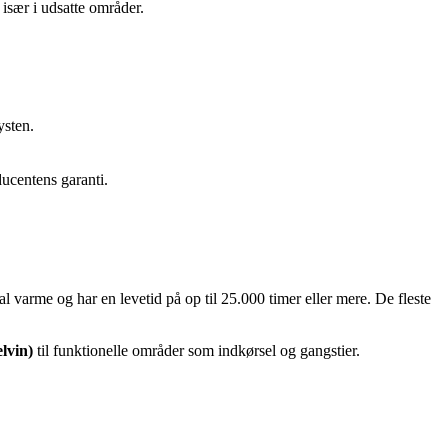
 især i udsatte områder.
ysten.
ducentens garanti.
 varme og har en levetid på op til 25.000 timer eller mere. De fleste
elvin)
til funktionelle områder som indkørsel og gangstier.