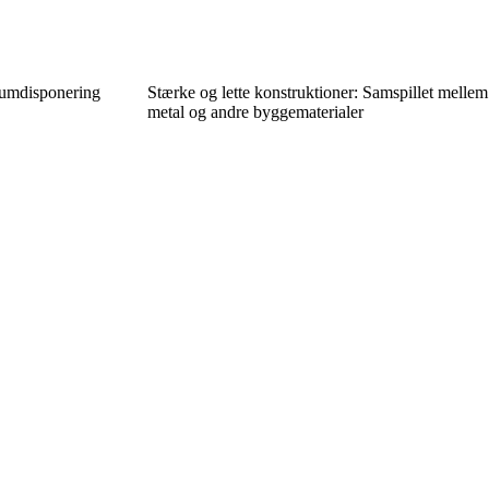
rumdisponering
Stærke og lette konstruktioner: Samspillet mellem
metal og andre byggematerialer