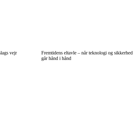
lags vejr
Fremtidens eltavle – når teknologi og sikkerhed
går hånd i hånd