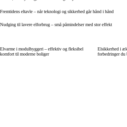
Fremtidens eltavle – når teknologi og sikkerhed går hånd i hånd
Nudging til lavere elforbrug – små påmindelser med stor effekt
Elvarme i modulbyggeri – effektiv og fleksibel
Elsikkerhed i æl
komfort til moderne boliger
forbedringer du