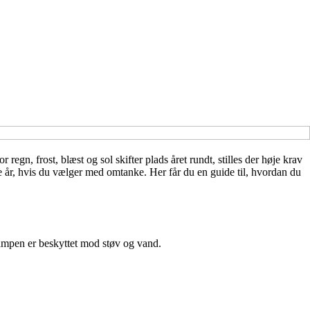
gn, frost, blæst og sol skifter plads året rundt, stilles der høje krav
e år, hvis du vælger med omtanke. Her får du en guide til, hvordan du
 lampen er beskyttet mod støv og vand.