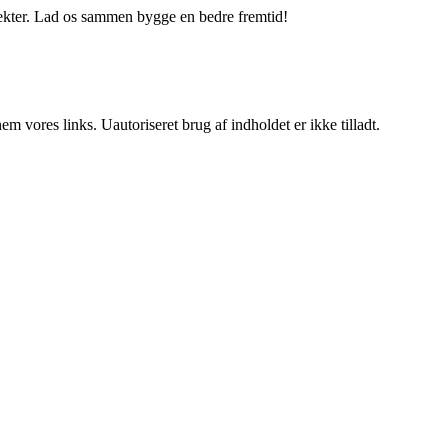
jekter. Lad os sammen bygge en bedre fremtid!
 vores links. Uautoriseret brug af indholdet er ikke tilladt.