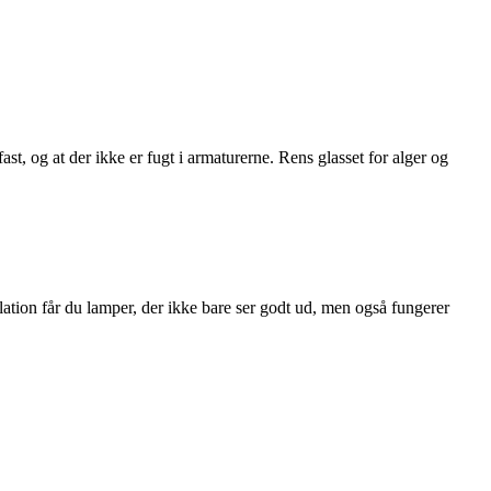
t, og at der ikke er fugt i armaturerne. Rens glasset for alger og
lation får du lamper, der ikke bare ser godt ud, men også fungerer