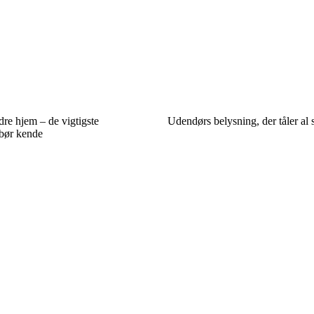
dre hjem – de vigtigste
Udendørs belysning, der tåler al s
 bør kende