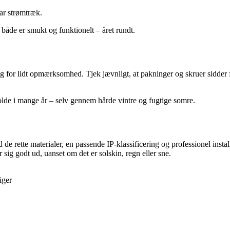
ar strømtræk.
 både er smukt og funktionelt – året rundt.
 for lidt opmærksomhed. Tjek jævnligt, at pakninger og skruer sidder fas
holde i mange år – selv gennem hårde vintre og fugtige somre.
e rette materialer, en passende IP-klassificering og professionel instal
ger sig godt ud, uanset om det er solskin, regn eller sne.
iger