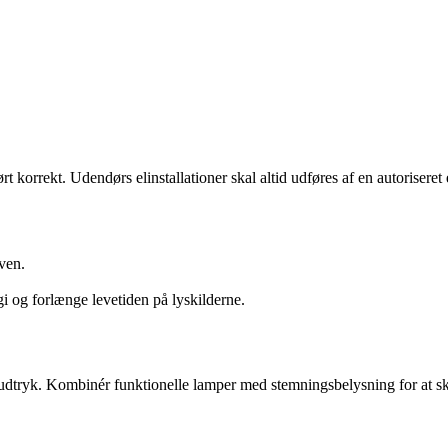
t korrekt. Udendørs elinstallationer skal altid udføres af en autoriseret 
ven.
i og forlænge levetiden på lyskilderne.
s udtryk. Kombinér funktionelle lamper med stemningsbelysning for at 